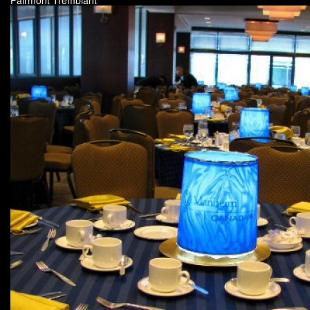
Fairmont Tremblant