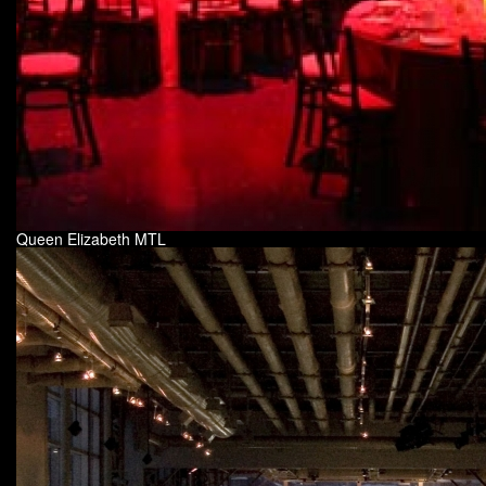
Queen Elizabeth MTL